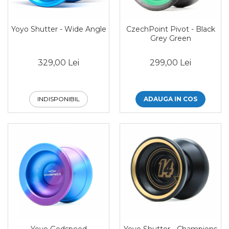
Yoyo Shutter - Wide Angle
CzechPoint Pivot - Black
Grey Green
329,00 Lei
299,00 Lei
INDISPONIBIL
ADAUGA IN COS
Yoyo Godspeed
Yoyo Shutter - Champions