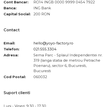
Cont Bancar:
RO14 INGB 0000 9999 0454 7922
Banca:
ING Bank
Capital Social:
200 RON
Contact
Email:
hello@yoyo-factory.ro
Telefon:
021.555.3304
Adresa:
Sema Parc - Splaiul Independentei nr.
319 (langa statia de metrou Petrache
Poenaru), sector 6, Bucuresti,
Bucuresti
Cod Postal:
060032
Suport clienti
Luni - Vineri: 9:30 - 17:30