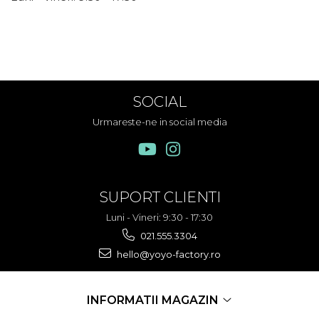
SOCIAL
Urmareste-ne in social media
SUPORT CLIENTI
Luni - Vineri: 9:30 - 17:30
021.555.3304
hello@yoyo-factory.ro
INFORMATII MAGAZIN