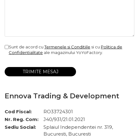
Sunt de acord cu
Termenele si Conditiile
si cu
Politica de
Confidentialitate
ale magazinului YoYoFactory.
Ennova Trading & Development
Cod Fiscal:
RO33724301
Nr. Reg. Com:
J40/931/21.01.2021
Sediu Social:
Splaiul Independentei nr. 319,
Bucuresti, Bucuresti