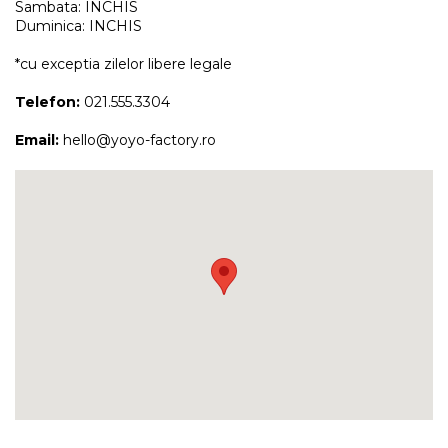
Sambata: INCHIS
Duminica: INCHIS
*cu exceptia zilelor libere legale
Telefon:
021.555.3304
Email:
hello@yoyo-factory.ro