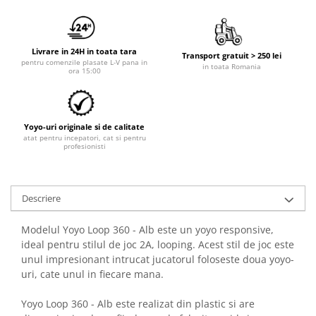
Livrare in 24H in toata tara
Transport gratuit > 250 lei
pentru comenzile plasate L-V pana in
in toata Romania
ora 15:00
Yoyo-uri originale si de calitate
atat pentru incepatori, cat si pentru
profesionisti
Descriere
Modelul Yoyo Loop 360 - Alb este un yoyo responsive,
ideal pentru stilul de joc 2A, looping. Acest stil de joc este
unul impresionant intrucat jucatorul foloseste doua yoyo-
uri, cate unul in fiecare mana.
Yoyo Loop 360 - Alb este realizat din plastic si are