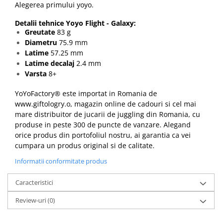
Alegerea primului yoyo
.
Detalii tehnice Yoyo Flight - Galaxy:
Greutate
83 g
Diametru
75.9 mm
Latime
57.25 mm
Latime decalaj
2.4 mm
Varsta
8+
YoYoFactory® este importat in Romania de
www.giftologry.o
, magazin online de cadouri si cel mai
mare distribuitor de jucarii de juggling din Romania, cu
produse in peste 300 de puncte de vanzare. Alegand
orice produs din portofoliul nostru, ai garantia ca vei
cumpara un produs original si de calitate.
Informatii conformitate produs
Caracteristici
Review-uri
(0)