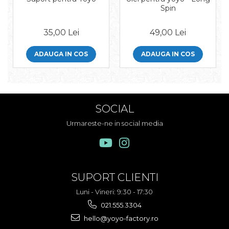
Spin
35,00 Lei
49,00 Lei
ADAUGA IN COS
ADAUGA IN COS
SOCIAL
Urmareste-ne in social media
SUPORT CLIENTI
Luni - Vineri: 9:30 - 17:30
021.555.3304
hello@yoyo-factory.ro