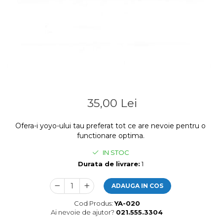
35,00 Lei
Ofera-i yoyo-ului tau preferat tot ce are nevoie pentru o
functionare optima.
IN STOC
Durata de livrare:
1
ADAUGA IN COS
Cod Produs:
YA-020
Ai nevoie de ajutor?
021.555.3304