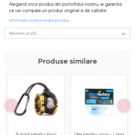
Alegand orice produs din portofoliul nostru, ai garantia
ca vei cumpara un produs original si de calitate.
Informatii conformitate produs
Review-uri
(0)
Produse similare
Suport pentru Yoyo
Ulei pentru yoyo - Long