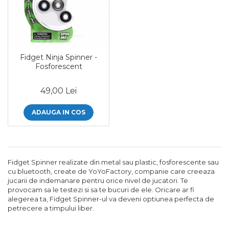
Fidget Ninja Spinner -
Fosforescent
49,00 Lei
ADAUGA IN COS
Fidget Spinner realizate din metal sau plastic, fosforescente sau
cu bluetooth, create de YoYoFactory, companie care creeaza
jucarii de indemanare pentru orice nivel de jucatori. Te
provocam sa le testezi si sa te bucuri de ele. Oricare ar fi
alegerea ta, Fidget Spinner-ul va deveni optiunea perfecta de
petrecere a timpului liber.