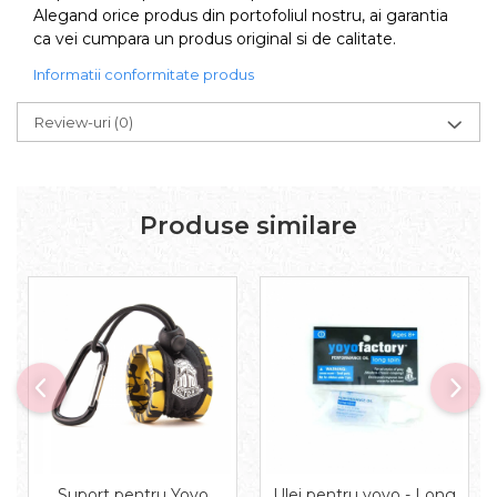
Alegand orice produs din portofoliul nostru, ai garantia
ca vei cumpara un produs original si de calitate.
Informatii conformitate produs
Review-uri
(0)
Produse similare
Suport pentru Yoyo
Ulei pentru yoyo - Long