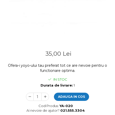
35,00 Lei
Ofera-i yoyo-ului tau preferat tot ce are nevoie pentru o
functionare optima.
IN STOC
Durata de livrare:
1
ADAUGA IN COS
Cod Produs:
YA-020
Ai nevoie de ajutor?
021.555.3304