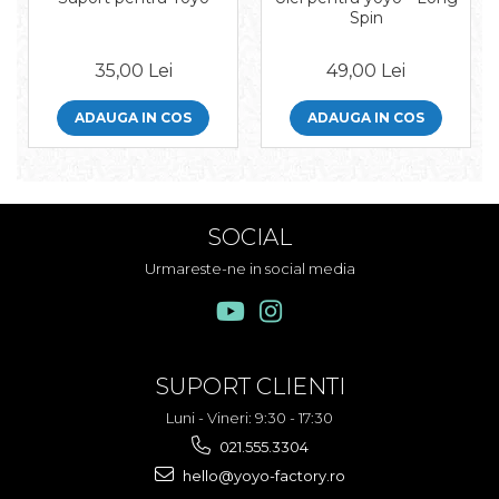
Spin
35,00 Lei
49,00 Lei
ADAUGA IN COS
ADAUGA IN COS
SOCIAL
Urmareste-ne in social media
SUPORT CLIENTI
Luni - Vineri: 9:30 - 17:30
021.555.3304
hello@yoyo-factory.ro